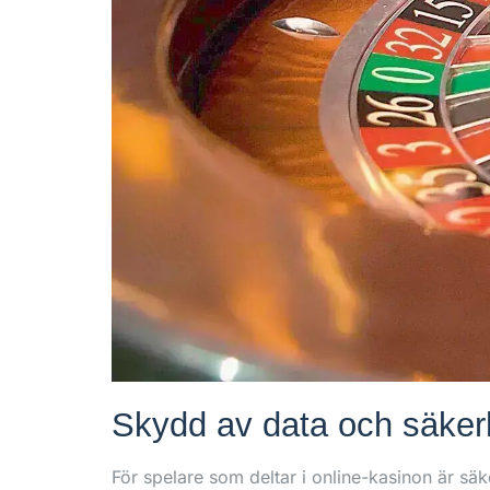
Skydd av data och säkerh
För spelare som deltar i online-kasinon är sä