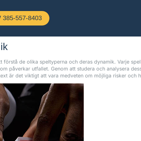
igheterna bakom fr
385-557-8403
er
ik
 förstå de olika speltyperna och deras dynamik. Varje spel,
 som påverkar utfallet. Genom att studera och analysera des
ntext är det viktigt att vara medveten om möjliga risker o