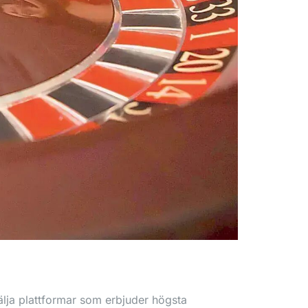
älja plattformar som erbjuder högsta