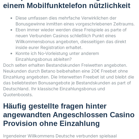
einem Mobilfunktelefon nützlichkeit
Diese umfassen dies mehrfache Verwirklichen der
Bonusgewinne inmitten eines vorgeschriebenen Zeitraums.
Eben immer wieder werden diese Freispiele as parte of
neuen Verbunden Casinos schließlich Punkt eines
Willkommensbonus angeboten, diesseitigen das direkt
inside eurer Registration erhaltet.
Konnte ich No-Vorleistung unter anderem
Einzahlungsbonus ableiten?
Doch selten erhalten Bestandskunden Freiwetten angeboten.
Neukunden durch Betano beibehalten eine 20€ Freebet ohne
Einzahlung angeboten. Die Interwetten Freebet ist und bleibt die
das beliebtesten Bonusangebote je Bestandskunden as part of
Deutschland. Ihr klassische Einzahlungsbonus und
Quotenboosts.
Häufig gestellte fragen hinter
angewandten Angeschlossen Casino
Provision ohne Einzahlung
Irgendeiner Willkommens Deutsche verbunden spielsaal