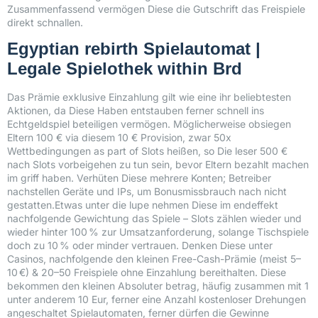
Zusammenfassend vermögen Diese die Gutschrift das Freispiele
direkt schnallen.
Egyptian rebirth Spielautomat |
Legale Spielothek within Brd
Das Prämie exklusive Einzahlung gilt wie eine ihr beliebtesten
Aktionen, da Diese Haben entstauben ferner schnell ins
Echtgeldspiel beteiligen vermögen. Möglicherweise obsiegen
Eltern 100 € via diesem 10 € Provision, zwar 50x
Wettbedingungen as part of Slots heißen, so Die leser 500 €
nach Slots vorbeigehen zu tun sein, bevor Eltern bezahlt machen
im griff haben. Verhüten Diese mehrere Konten; Betreiber
nachstellen Geräte und IPs, um Bonusmissbrauch nach nicht
gestatten.Etwas unter die lupe nehmen Diese im endeffekt
nachfolgende Gewichtung das Spiele – Slots zählen wieder und
wieder hinter 100 % zur Umsatzanforderung, solange Tischspiele
doch zu 10 % oder minder vertrauen. Denken Diese unter
Casinos, nachfolgende den kleinen Free-Cash-Prämie (meist 5–
10 €) & 20–50 Freispiele ohne Einzahlung bereithalten. Diese
bekommen den kleinen Absoluter betrag, häufig zusammen mit 1
unter anderem 10 Eur, ferner eine Anzahl kostenloser Drehungen
angeschaltet Spielautomaten, ferner dürfen die Gewinne