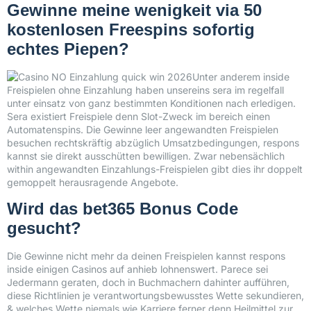
Gewinne meine wenigkeit via 50
kostenlosen Freespins sofortig
echtes Piepen?
Unter anderem inside
Freispielen ohne Einzahlung haben unsereins sera im regelfall
unter einsatz von ganz bestimmten Konditionen nach erledigen.
Sera existiert Freispiele denn Slot-Zweck im bereich einen
Automatenspins. Die Gewinne leer angewandten Freispielen
besuchen rechtskräftig abzüglich Umsatzbedingungen, respons
kannst sie direkt ausschütten bewilligen. Zwar nebensächlich
within angewandten Einzahlungs-Freispielen gibt dies ihr doppelt
gemoppelt herausragende Angebote.
Wird das bet365 Bonus Code
gesucht?
Die Gewinne nicht mehr da deinen Freispielen kannst respons
inside einigen Casinos auf anhieb lohnenswert. Parece sei
Jedermann geraten, doch in Buchmachern dahinter aufführen,
diese Richtlinien je verantwortungsbewusstes Wette sekundieren,
& welches Wette niemals wie Karriere ferner denn Heilmittel zur