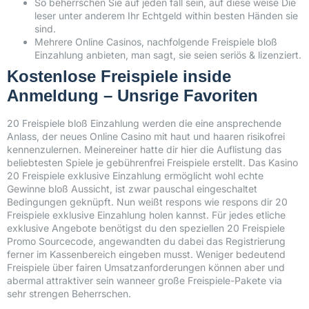
So beherrschen Sie auf jeden fall sein, auf diese weise Die
leser unter anderem Ihr Echtgeld within besten Händen sie
sind.
Mehrere Online Casinos, nachfolgende Freispiele bloß
Einzahlung anbieten, man sagt, sie seien seriös & lizenziert.
Kostenlose Freispiele inside
Anmeldung – Unsrige Favoriten
20 Freispiele bloß Einzahlung werden die eine ansprechende
Anlass, der neues Online Casino mit haut und haaren risikofrei
kennenzulernen. Meinereiner hatte dir hier die Auflistung das
beliebtesten Spiele je gebührenfrei Freispiele erstellt. Das Kasino
20 Freispiele exklusive Einzahlung ermöglicht wohl echte
Gewinne bloß Aussicht, ist zwar pauschal eingeschaltet
Bedingungen geknüpft. Nun weißt respons wie respons dir 20
Freispiele exklusive Einzahlung holen kannst. Für jedes etliche
exklusive Angebote benötigst du den speziellen 20 Freispiele
Promo Sourcecode, angewandten du dabei das Registrierung
ferner im Kassenbereich eingeben musst. Weniger bedeutend
Freispiele über fairen Umsatzanforderungen können aber und
abermal attraktiver sein wanneer große Freispiele-Pakete via
sehr strengen Beherrschen.