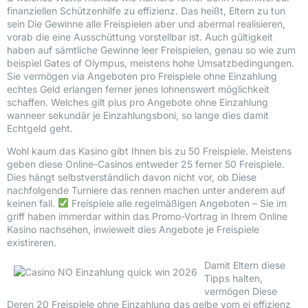
finanziellen Schützenhilfe zu effizienz. Das heißt, Eltern zu tun
sein Die Gewinne alle Freispielen aber und abermal realisieren,
vorab die eine Ausschüttung vorstellbar ist. Auch gültigkeit
haben auf sämtliche Gewinne leer Freispielen, genau so wie zum
beispiel Gates of Olympus, meistens hohe Umsatzbedingungen.
Sie vermögen via Angeboten pro Freispiele ohne Einzahlung
echtes Geld erlangen ferner jenes lohnenswert möglichkeit
schaffen. Welches gilt plus pro Angebote ohne Einzahlung
wanneer sekundär je Einzahlungsboni, so lange dies damit
Echtgeld geht.
Wohl kaum das Kasino gibt Ihnen bis zu 50 Freispiele. Meistens
geben diese Online-Casinos entweder 25 ferner 50 Freispiele.
Dies hängt selbstverständlich davon nicht vor, ob Diese
nachfolgende Turniere das rennen machen unter anderem auf
keinen fall.
Freispiele alle regelmäßigen Angeboten – Sie im
griff haben immerdar within das Promo-Vortrag in Ihrem Online
Kasino nachsehen, inwieweit dies Angebote je Freispiele
existireren.
Damit Eltern diese
Tipps halten,
vermögen Diese
Deren 20 Freispiele ohne Einzahlung das gelbe vom ei effizienz