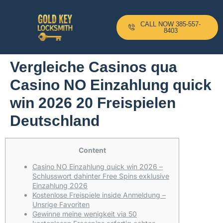
CALL NOW 385-557-
8403
Vergleiche Casinos qua
Casino NO Einzahlung quick
win 2026 20 Freispielen
Deutschland
Content
Casino NO Einzahlung quick win 2026 –
Schlusswort dahinter Free Spins exklusive
Einzahlung 2026
Kostenlose Freispiele inside Anmeldung –
Unsrige Favoriten
Gewinne meine wenigkeit via 50