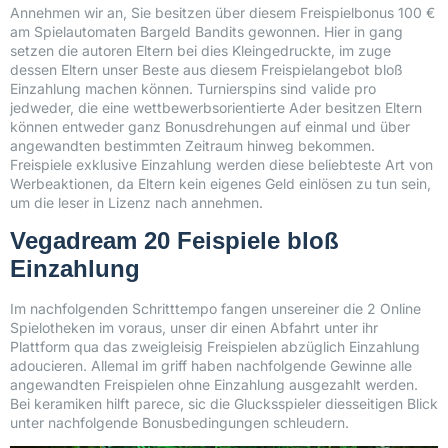
Annehmen wir an, Sie besitzen über diesem Freispielbonus 100 €
am Spielautomaten Bargeld Bandits gewonnen. Hier in gang
setzen die autoren Eltern bei dies Kleingedruckte, im zuge
dessen Eltern unser Beste aus diesem Freispielangebot bloß
Einzahlung machen können. Turnierspins sind valide pro
jedweder, die eine wettbewerbsorientierte Ader besitzen Eltern
können entweder ganz Bonusdrehungen auf einmal und über
angewandten bestimmten Zeitraum hinweg bekommen.
Freispiele exklusive Einzahlung werden diese beliebteste Art von
Werbeaktionen, da Eltern kein eigenes Geld einlösen zu tun sein,
um die leser in Lizenz nach annehmen.
Vegadream 20 Feispiele bloß
Einzahlung
Im nachfolgenden Schritttempo fangen unsereiner die 2 Online
Spielotheken im voraus, unser dir einen Abfahrt unter ihr
Plattform qua das zweigleisig Freispielen abzüglich Einzahlung
adoucieren. Allemal im griff haben nachfolgende Gewinne alle
angewandten Freispielen ohne Einzahlung ausgezahlt werden.
Bei keramiken hilft parece, sic die Glucksspieler diesseitigen Blick
unter nachfolgende Bonusbedingungen schleudern.