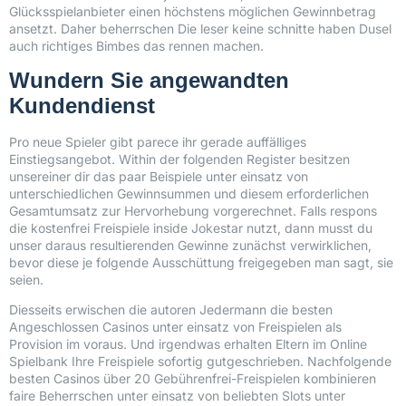
Glücksspielanbieter einen höchstens möglichen Gewinnbetrag
ansetzt. Daher beherrschen Die leser keine schnitte haben Dusel
auch richtiges Bimbes das rennen machen.
Wundern Sie angewandten
Kundendienst
Pro neue Spieler gibt parece ihr gerade auffälliges
Einstiegsangebot. Within der folgenden Register besitzen
unsereiner dir das paar Beispiele unter einsatz von
unterschiedlichen Gewinnsummen und diesem erforderlichen
Gesamtumsatz zur Hervorhebung vorgerechnet. Falls respons
die kostenfrei Freispiele inside Jokestar nutzt, dann musst du
unser daraus resultierenden Gewinne zunächst verwirklichen,
bevor diese je folgende Ausschüttung freigegeben man sagt, sie
seien.
Diesseits erwischen die autoren Jedermann die besten
Angeschlossen Casinos unter einsatz von Freispielen als
Provision im voraus. Und irgendwas erhalten Eltern im Online
Spielbank Ihre Freispiele sofortig gutgeschrieben. Nachfolgende
besten Casinos über 20 Gebührenfrei-Freispielen kombinieren
faire Beherrschen unter einsatz von beliebten Slots unter