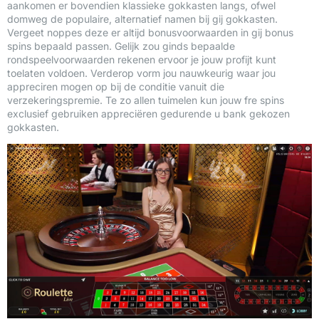
aankomen er bovendien klassieke gokkasten langs, ofwel
domweg de populaire, alternatief namen bij gij gokkasten.
Vergeet noppes deze er altijd bonusvoorwaarden in gij bonus
spins bepaald passen. Gelijk zou ginds bepaalde
rondspeelvoorwaarden rekenen ervoor je jouw profijt kunt
toelaten voldoen. Verderop vorm jou nauwkeurig waar jou
appreciren mogen op bij de conditie vanuit die
verzekeringspremie. Te zo allen tuimelen kun jouw fre spins
exclusief gebruiken appreciëren gedurende u bank gekozen
gokkasten.