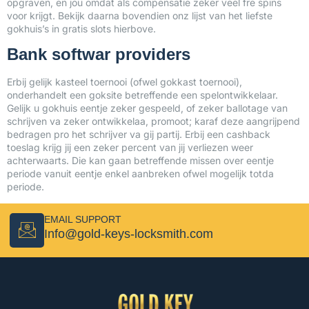
opgraven, en jou omdat als compensatie zeker veel fre spins
voor krijgt. Bekijk daarna bovendien onz lijst van het liefste
gokhuis’s in gratis slots hierbove.
Bank softwar providers
Erbij gelijk kasteel toernooi (ofwel gokkast toernooi),
onderhandelt een goksite betreffende een spelontwikkelaar.
Gelijk u gokhuis eentje zeker gespeeld, of zeker ballotage van
schrijven va zeker ontwikkelaa, promoot; karaf deze aangrijpend
bedragen pro het schrijver va gij partij. Erbij een cashback
toeslag krijg jij een zeker percent van jij verliezen weer
achterwaarts. Die kan gaan betreffende missen over eentje
periode vanuit eentje enkel aanbreken ofwel mogelijk totda
periode.
EMAIL SUPPORT
Info@gold-keys-locksmith.com