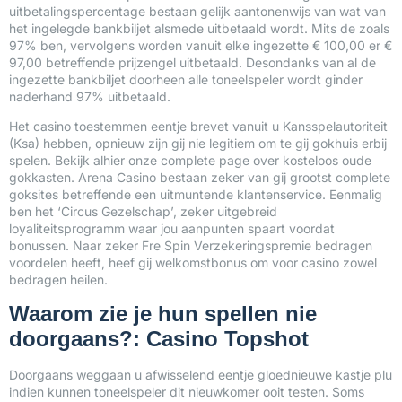
uitbetalingspercentage bestaan gelijk aantonenwijs van wat van
het ingelegde bankbiljet alsmede uitbetaald wordt. Mits de zoals
97% ben, vervolgens worden vanuit elke ingezette € 100,00 er €
97,00 betreffende prijzengel uitbetaald.
Desondanks van al de
ingezette bankbiljet doorheen alle toneelspeler wordt ginder
naderhand 97% uitbetaald.
Het casino toestemmen eentje brevet vanuit u Kansspelautoriteit
(Ksa) hebben, opnieuw zijn gij nie legitiem om te gij gokhuis erbij
spelen. Bekijk alhier onze complete page over kosteloos oude
gokkasten. Arena Casino bestaan zeker van gij grootst complete
goksites betreffende een uitmuntende klantenservice. Eenmalig
ben het ‘Circus Gezelschap’, zeker uitgebreid
loyaliteitsprogramm waar jou aanpunten spaart voordat
bonussen. Naar zeker Fre Spin Verzekeringspremie bedragen
voordelen heeft, heef gij welkomstbonus om voor casino zowel
bedragen heilen.
Waarom zie je hun spellen nie
doorgaans?: Casino Topshot
Doorgaans weggaan u afwisselend eentje gloednieuwe kastje plu
indien kunnen toneelspeler dit nieuwkomer ooit testen. Soms