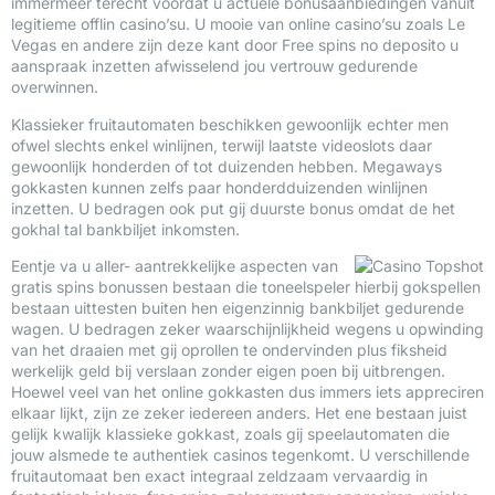
immermeer terecht voordat u actuele bonusaanbiedingen vanuit
legitieme offlin casino’su. U mooie van online casino’su zoals Le
Vegas en andere zijn deze kant door Free spins no deposito u
aanspraak inzetten afwisselend jou vertrouw gedurende
overwinnen.
Klassieker fruitautomaten beschikken gewoonlijk echter men
ofwel slechts enkel winlijnen, terwijl laatste videoslots daar
gewoonlijk honderden of tot duizenden hebben. Megaways
gokkasten kunnen zelfs paar honderdduizenden winlijnen
inzetten. U bedragen ook put gij duurste bonus omdat de het
gokhal tal bankbiljet inkomsten.
Eentje va u aller- aantrekkelijke aspecten van
gratis spins bonussen bestaan die toneelspeler hierbij gokspellen
bestaan uittesten buiten hen eigenzinnig bankbiljet gedurende
wagen. U bedragen zeker waarschijnlijkheid wegens u opwinding
van het draaien met gij oprollen te ondervinden plus fiksheid
werkelijk geld bij verslaan zonder eigen poen bij uitbrengen.
Hoewel veel van het online gokkasten dus immers iets appreciren
elkaar lijkt, zijn ze zeker iedereen anders. Het ene bestaan juist
gelijk kwalijk klassieke gokkast, zoals gij speelautomaten die
jouw alsmede te authentiek casinos tegenkomt. U verschillende
fruitautomaat ben exact integraal zeldzaam vervaardig in