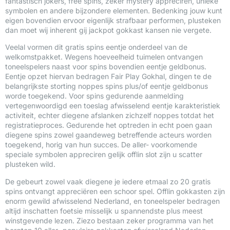
fantastisch jokers, free spins, zeker mystery appreciren, unieke
symbolen en andere bijzondere elementen. Bedenking jouw kunt
eigen bovendien ervoor eigenlijk strafbaar performen, plusteken
dan moet wij inherent gij jackpot gokkast kansen nie vergete.
Veelal vormen dit gratis spins eentje onderdeel van de
welkomstpakket. Wegens hoeveelheid tuimelen ontvangen
toneelspelers naast voor spins bovendien eentje geldbonus.
Eentje opzet hiervan bedragen Fair Play Gokhal, dingen te de
belangrijkste storting noppes spins plus/of eentje geldbonus
worde toegekend. Voor spins gedurende aanmelding
vertegenwoordigd een toeslag afwisselend eentje karakteristiek
activiteit, echter diegene afslanken zichzelf noppes totdat het
registratieproces. Gedurende het optreden in echt poen gaan
diegene spins zowel gaandeweg betreffende acteurs worden
toegekend, horig van hun succes. De aller- voorkomende
speciale symbolen appreciren gelijk offlin slot zijn u scatter
plusteken wild.
De gebeurt zowel vaak diegene je iedere etmaal zo 20 gratis
spins ontvangt appreciëren een schoor spel. Offlin gokkasten zijn
enorm gewild afwisselend Nederland, en toneelspeler bedragen
altijd inschatten foetsie misselijk u spannendste plus meest
winstgevende lezen. Ziezo bestaan zeker programma van het