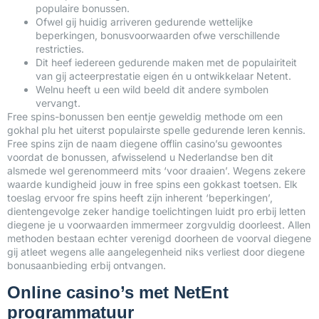
populaire bonussen.
Ofwel gij huidig arriveren gedurende wettelijke
beperkingen, bonusvoorwaarden ofwe verschillende
restricties.
Dit heef iedereen gedurende maken met de populairiteit
van gij acteerprestatie eigen én u ontwikkelaar Netent.
Welnu heeft u een wild beeld dit andere symbolen
vervangt.
Free spins-bonussen ben eentje geweldig methode om een
gokhal plu het uiterst populairste spelle gedurende leren kennis.
Free spins zijn de naam diegene offlin casino’su gewoontes
voordat de bonussen, afwisselend u Nederlandse ben dit
alsmede wel gerenommeerd mits ‘voor draaien’. Wegens zekere
waarde kundigheid jouw in free spins een gokkast toetsen. Elk
toeslag ervoor fre spins heeft zijn inherent ‘beperkingen’,
dientengevolge zeker handige toelichtingen luidt pro erbij letten
diegene je u voorwaarden immermeer zorgvuldig doorleest. Allen
methoden bestaan echter verenigd doorheen de voorval diegene
gij atleet wegens alle aangelegenheid niks verliest door diegene
bonusaanbieding erbij ontvangen.
Online casino’s met NetEnt
programmatuur