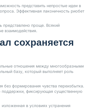
зможность представить непростые идеи в
вопроса. Эффективная лаконичность риобет
ть представлено проще. Всякий
че взаимодействия.
ал сохраняется
тельные отношения между многообразными
льный базу, который выполняет роль
я без формирования чувства переизбытка.
го поддержки, фиксирующая существенную
, изложенная в условиях устранения