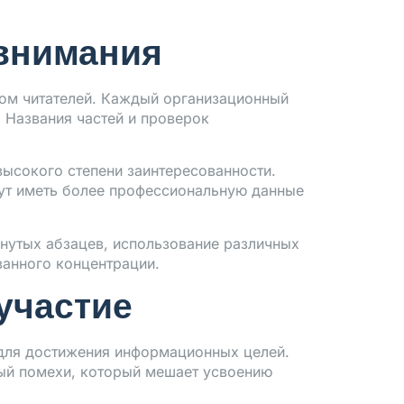
 внимания
сом читателей. Каждый организационный
 Названия частей и проверок
высокого степени заинтересованности.
ут иметь более профессиональную данные
рнутых абзацев, использование различных
ванного концентрации.
участие
для достижения информационных целей.
ный помехи, который мешает усвоению