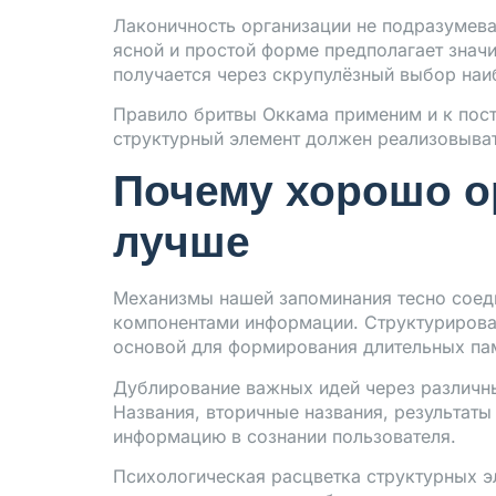
Лаконичность организации не подразумева
ясной и простой форме предполагает знач
получается через скрупулёзный выбор наи
Правило бритвы Оккама применим и к постр
структурный элемент должен реализовыват
Почему хорошо о
лучше
Механизмы нашей запоминания тесно соед
компонентами информации. Структурирован
основой для формирования длительных па
Дублирование важных идей через различн
Названия, вторичные названия, результа
информацию в сознании пользователя.
Психологическая расцветка структурных эл