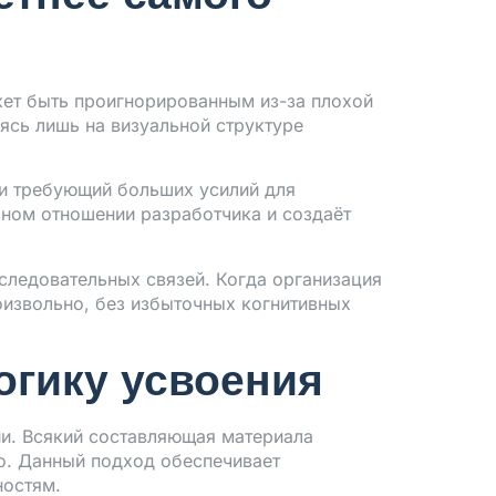
жет быть проигнорированным из-за плохой
ясь лишь на визуальной структуре
 и требующий больших усилий для
ном отношении разработчика и создаёт
следовательных связей. Когда организация
оизвольно, без избыточных когнитивных
огику усвоения
ии. Всякий составляющая материала
о. Данный подход обеспечивает
ностям.