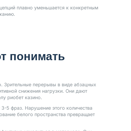
нцепций плавно уменьшается к конкретным
жанию.
т понимать
. Зрительные перерывы в виде абзацных
итивной снижения нагрузки. Они дают
лу риобет казино.
 3-5 фраз. Нарушение этого количества
ование белого пространства превращает