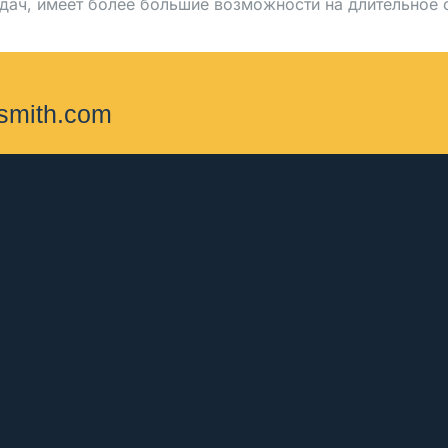
адач, имеет более большие возможности на длительное 
ksmith.com