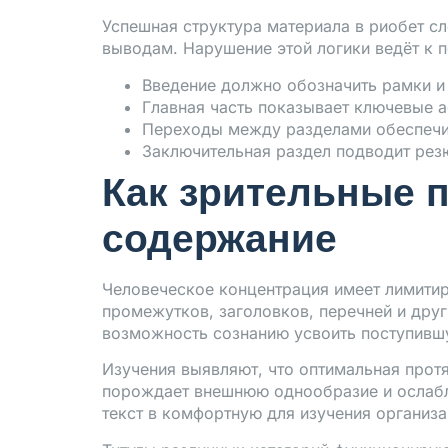
Успешная структура материала в риобет с
выводам. Нарушение этой логики ведёт к 
Введение должно обозначить рамки и
Главная часть показывает ключевые 
Переходы между разделами обеспечи
Заключительная раздел подводит рез
Как зрительные 
содержание
Человеческое концентрация имеет лимити
промежутков, заголовков, перечней и дру
возможность сознанию усвоить поступивш
Изучения выявляют, что оптимальная прот
порождает внешнюю однообразие и ослабл
текст в комфортную для изучения организ