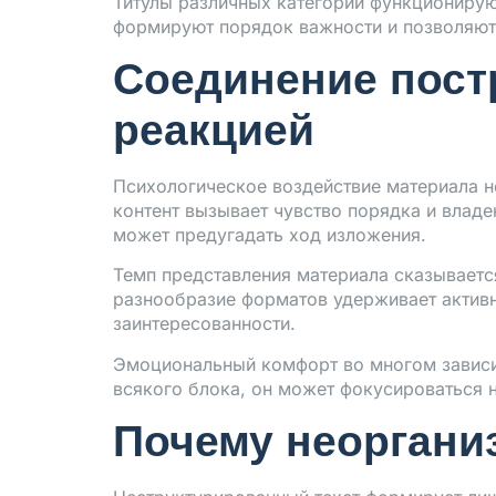
Титулы различных категорий функционирую
формируют порядок важности и позволяют 
Соединение пост
реакцией
Психологическое воздействие материала н
контент вызывает чувство порядка и владен
может предугадать ход изложения.
Темп представления материала сказывается
разнообразие форматов удерживает актив
заинтересованности.
Эмоциональный комфорт во многом зависит
всякого блока, он может фокусироваться 
Почему неоргани