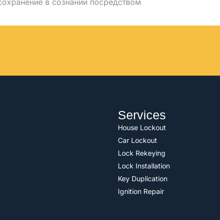
сохранение в сознании посредством
Services
House Lockout
Car Lockout
Lock Rekeying
Lock Installation
Key Duplication
Ignition Repair