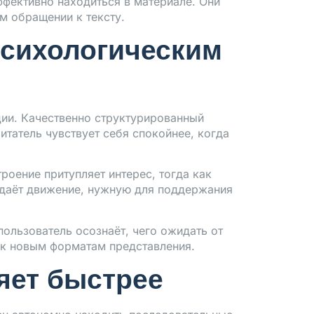
фективно находиться в материале. Они
м обращении к тексту.
психологическим
ции. Качественно структурированный
итатель чувствует себя спокойнее, когда
роение притупляет интерес, тогда как
здаёт движение, нужную для поддержания
ользователь осознаёт, чего ожидать от
 к новым форматам представления.
яет быстрее