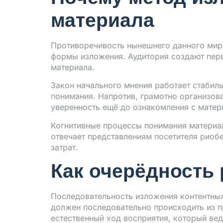
материала
Противоречивость нынешнего данного мира
формы изложения. Аудитория создают перв
материала.
Закон начального мнения работает стабил
понимания. Напротив, грамотно организов
уверенность ещё до ознакомления с матер
Когнитивные процессы понимания материал
отвечает представлениям посетителя риоб
затрат.
Как очерёдность
Последовательность изложения контентных
должен последовательно происходить из 
естественный ход восприятия, который ве