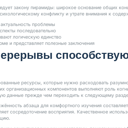
ледует закону пирамиды: широкое основание общих ко
психологическому конфликту и утрате внимания к содер
 актуальность проблемы
аспекты последовательно
вают логическую единство
юме и представляет полезные заключения
перерывы способствую
рованные ресурсы, которые нужно расходовать разумно
гих организационных компонентов выполняют роль когн
ую данные прежде чем переходить к следующему разде
яжённость абзаца для комфортного изучения составляет
яет сосредоточение восприятия. Качественное использ
ацию.