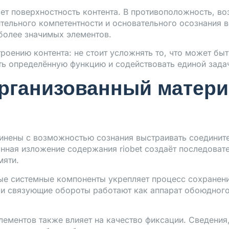
ет поверхностность контента. В противоположность, во
ительного компетентности и основательного осознания 
более значимых элементов.
оению контента: не стоит усложнять то, что может бы
ь определённую функцию и содействовать единой зада
рганизованный матери
инены с возможностью сознания выстраивать соедини
ная изложение содержания riobet создаёт последовате
мяти.
ые системные компоненты укрепляет процесс сохранени
ты и связующие обороты работают как аппарат обоюдно
ементов также влияет на качество фиксации. Сведения