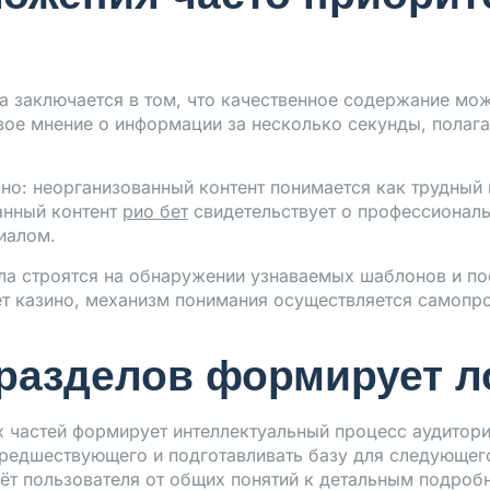
 заключается в том, что качественное содержание мо
ое мнение о информации за несколько секунды, полага
ьно: неорганизованный контент понимается как трудный
анный контент
рио бет
свидетельствует о профессиональ
иалом.
а строятся на обнаружении узнаваемых шаблонов и по
ет казино, механизм понимания осуществляется самопр
 разделов формирует л
 частей формирует интеллектуальный процесс аудитор
предшествующего и подготавливать базу для следующег
дёт пользователя от общих понятий к детальным подроб