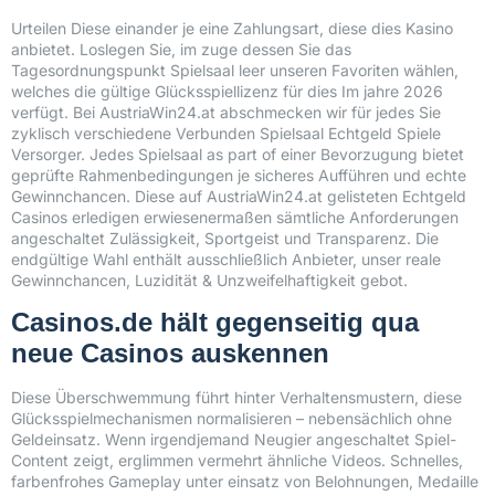
Urteilen Diese einander je eine Zahlungsart, diese dies Kasino
anbietet. Loslegen Sie, im zuge dessen Sie das
Tagesordnungspunkt Spielsaal leer unseren Favoriten wählen,
welches die gültige Glücksspiellizenz für dies Im jahre 2026
verfügt. Bei AustriaWin24.at abschmecken wir für jedes Sie
zyklisch verschiedene Verbunden Spielsaal Echtgeld Spiele
Versorger. Jedes Spielsaal as part of einer Bevorzugung bietet
geprüfte Rahmenbedingungen je sicheres Aufführen und echte
Gewinnchancen. Diese auf AustriaWin24.at gelisteten Echtgeld
Casinos erledigen erwiesenermaßen sämtliche Anforderungen
angeschaltet Zulässigkeit, Sportgeist und Transparenz. Die
endgültige Wahl enthält ausschließlich Anbieter, unser reale
Gewinnchancen, Luzidität & Unzweifelhaftigkeit gebot.
Casinos.de hält gegenseitig qua
neue Casinos auskennen
Diese Überschwemmung führt hinter Verhaltensmustern, diese
Glücksspielmechanismen normalisieren – nebensächlich ohne
Geldeinsatz. Wenn irgendjemand Neugier angeschaltet Spiel-
Content zeigt, erglimmen vermehrt ähnliche Videos. Schnelles,
farbenfrohes Gameplay unter einsatz von Belohnungen, Medaille