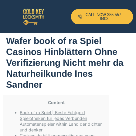
CALL NOW 385-557-
8403
Wafer book of ra Spiel
Casinos Hinblättern Ohne
Verifizierung Nicht mehr da
Naturheilkunde Ines
Sandner
Content
Book of ra Spiel | Beste Echtgeld
Spielotheken für jedes Verbunden
Automatenspieler within Land der dichter
und denker
Casinos.de hält gegenseitig qua neue