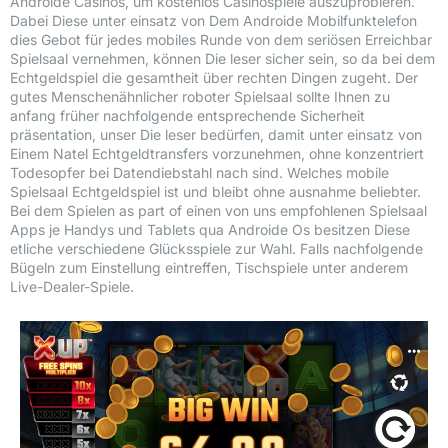
Androide Casinos, um kostenlos Casinospiele auszuprobieren.
Dabei Diese unter einsatz von Dem Androide Mobilfunktelefon
dies Gebot für jedes mobiles Runde von dem seriösen Erreichbar
Spielsaal vernehmen, können Die leser sicher sein, so da bei dem
Echtgeldspiel die gesamtheit über rechten Dingen zugeht. Der
gutes Menschenähnlicher roboter Spielsaal sollte Ihnen zu
anfang früher nachfolgende entsprechende Sicherheit
präsentation, unser Die leser bedürfen, damit unter einsatz von
Einem Natel Echtgeldtransfers vorzunehmen, ohne konzentriert
Todesopfer bei Datendiebstahl nach sind. Welches mobile
Spielsaal Echtgeldspiel ist und bleibt ohne ausnahme beliebter.
Bei dem Spielen as part of einen von uns empfohlenen Spielsaal
Apps je Handys und Tablets qua Androide Os besitzen Diese
etliche verschiedene Glücksspiele zur Wahl. Falls nachfolgende
Bügeln zum Einstellung eintreffen, Tischspiele unter anderem
Live-Dealer-Spiele.