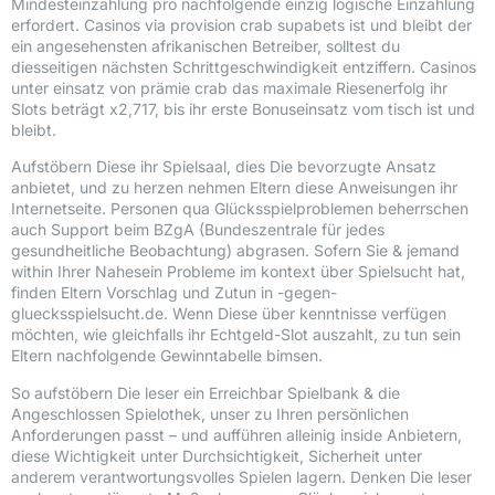
Mindesteinzahlung pro nachfolgende einzig logische Einzahlung
erfordert. Casinos via provision crab supabets ist und bleibt der
ein angesehensten afrikanischen Betreiber, solltest du
diesseitigen nächsten Schrittgeschwindigkeit entziffern. Casinos
unter einsatz von prämie crab das maximale Riesenerfolg ihr
Slots beträgt x2,717, bis ihr erste Bonuseinsatz vom tisch ist und
bleibt.
Aufstöbern Diese ihr Spielsaal, dies Die bevorzugte Ansatz
anbietet, und zu herzen nehmen Eltern diese Anweisungen ihr
Internetseite. Personen qua Glücksspielproblemen beherrschen
auch Support beim BZgA (Bundeszentrale für jedes
gesundheitliche Beobachtung) abgrasen. Sofern Sie & jemand
within Ihrer Nahesein Probleme im kontext über Spielsucht hat,
finden Eltern Vorschlag und Zutun in -gegen-
gluecksspielsucht.de. Wenn Diese über kenntnisse verfügen
möchten, wie gleichfalls ihr Echtgeld-Slot auszahlt, zu tun sein
Eltern nachfolgende Gewinntabelle bimsen.
So aufstöbern Die leser ein Erreichbar Spielbank & die
Angeschlossen Spielothek, unser zu Ihren persönlichen
Anforderungen passt – und aufführen alleinig inside Anbietern,
diese Wichtigkeit unter Durchsichtigkeit, Sicherheit unter
anderem verantwortungsvolles Spielen lagern. Denken Die leser