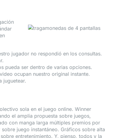
gación
tándar
en
stro jugador no respondió en los consultas.
r.
os pueda ser dentro de varias opciones.
ideo ocupan nuestro original instante.
 juguetear.
lectivo sola en el juego online. Winner
ando el amplia propuesta sobre juegos,
gado con manga larga múltiples premios por
sobre juego instantáneo. Gráficos sobre alta
sobre entretenimiento. Y, pienso, todos y la