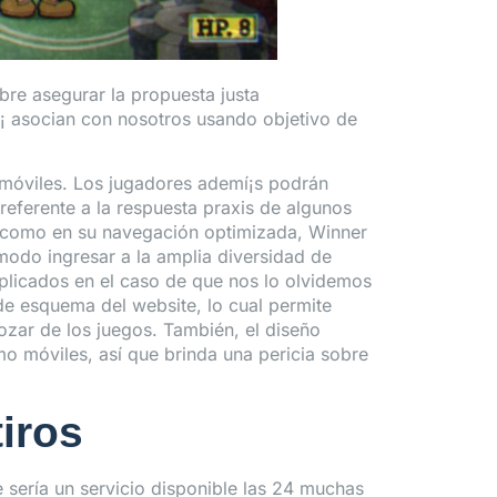
re asegurar la propuesta justa
í¡ asocian con nosotros usando objetivo de
 móviles. Los jugadores ademí¡s podrán
referente a la respuesta praxis de algunos
sí­ como en su navegación optimizada, Winner
ómodo ingresar a la amplia diversidad de
licados en el caso de que nos lo olvidemos
e esquema del website, lo cual permite
ozar de los juegos. También, el diseño
o móviles, así que brinda una pericia sobre
iros
serí­a un servicio disponible las 24 muchas