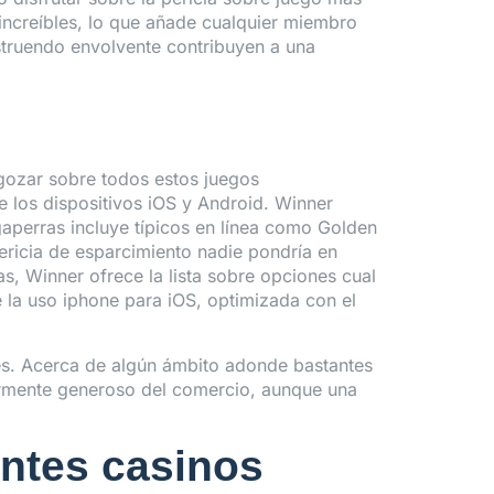
increí­bles, lo que añade cualquier miembro
struendo envolvente contribuyen a una
 gozar sobre todos estos juegos
e los dispositivos iOS y Android. Winner
aperras incluye típicos en línea como Golden
ricia de esparcimiento nadie pondrí­a en
s, Winner ofrece la lista sobre opciones cual
 la uso iphone para iOS, optimizada con el
es. Acerca de algún ámbito adonde bastantes
ormente generoso del comercio, aunque una
lentes casinos