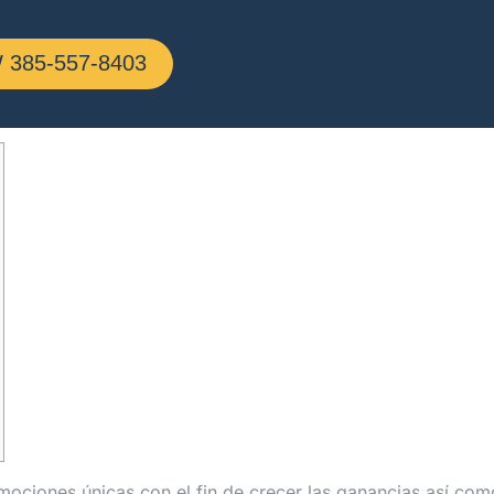
App Soltar APK y A
385-557-8403
ociones únicas con el fin de crecer las ganancias así­ como