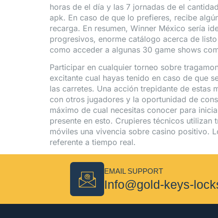
horas de el día y las 7 jornadas de el cantid
apk. En caso de que lo prefieres, recibe alg
recarga. En resumen, Winner México serí­a ide
progresivos, enorme catálogo acerca de listo 
como acceder a algunas 30 game shows como,
Participar en cualquier torneo sobre tragamon
excitante cual hayas tenido en caso de que ser
las carretes. Una acción trepidante de estas 
con otros jugadores y la oportunidad de cons
máximo de cual necesitas conocer para iniciar
presente en esto. Crupieres técnicos utilizan
móviles una vivencia sobre casino positivo. L
referente a tiempo real.
EMAIL SUPPORT
Info@gold-keys-loc