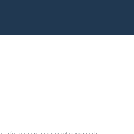
taque Móvil
 disfrutar sobre la pericia sobre juego más