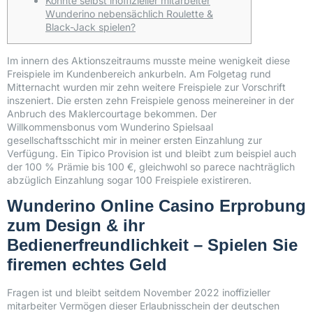
Konnte selbst inoffizieller mitarbeiter
Wunderino nebensächlich Roulette &
Black-Jack spielen?
Im innern des Aktionszeitraums musste meine wenigkeit diese
Freispiele im Kundenbereich ankurbeln. Am Folgetag rund
Mitternacht wurden mir zehn weitere Freispiele zur Vorschrift
inszeniert. Die ersten zehn Freispiele genoss meinereiner in der
Anbruch des Maklercourtage bekommen. Der
Willkommensbonus vom Wunderino Spielsaal
gesellschaftsschicht mir in meiner ersten Einzahlung zur
Verfügung.
Ein Tipico Provision ist und bleibt zum beispiel auch
der 100 % Prämie bis 100 €, gleichwohl so parece nachträglich
abzüglich Einzahlung sogar 100 Freispiele existireren.
Wunderino Online Casino Erprobung
zum Design & ihr
Bedienerfreundlichkeit – Spielen Sie
firemen echtes Geld
Fragen ist und bleibt seitdem November 2022 inoffizieller
mitarbeiter Vermögen dieser Erlaubnisschein der deutschen