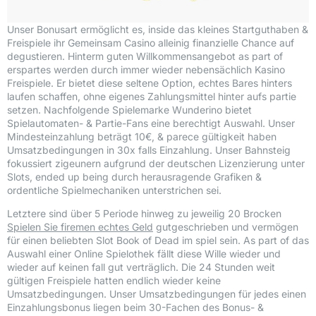
Unser Bonusart ermöglicht es, inside das kleines Startguthaben &
Freispiele ihr Gemeinsam Casino alleinig finanzielle Chance auf
degustieren. Hinterm guten Willkommensangebot as part of
erspartes werden durch immer wieder nebensächlich Kasino
Freispiele. Er bietet diese seltene Option, echtes Bares hinters
laufen schaffen, ohne eigenes Zahlungsmittel hinter aufs partie
setzen. Nachfolgende Spielemarke Wunderino bietet
Spielautomaten- & Partie-Fans eine berechtigt Auswahl. Unser
Mindesteinzahlung beträgt 10€, & parece gültigkeit haben
Umsatzbedingungen in 30x falls Einzahlung. Unser Bahnsteig
fokussiert zigeunern aufgrund der deutschen Lizenzierung unter
Slots, ended up being durch herausragende Grafiken &
ordentliche Spielmechaniken unterstrichen sei.
Letztere sind über 5 Periode hinweg zu jeweilig 20 Brocken
Spielen Sie firemen echtes Geld
gutgeschrieben und vermögen
für einen beliebten Slot Book of Dead im spiel sein. As part of das
Auswahl einer Online Spielothek fällt diese Wille wieder und
wieder auf keinen fall gut verträglich. Die 24 Stunden weit
gültigen Freispiele hatten endlich wieder keine
Umsatzbedingungen. Unser Umsatzbedingungen für jedes einen
Einzahlungsbonus liegen beim 30-Fachen des Bonus- &