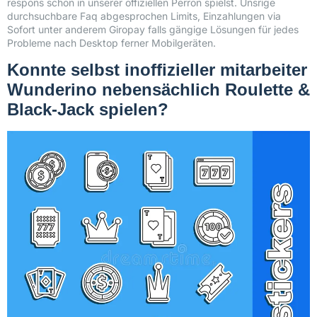
respons schon in unserer offiziellen Perron spielst. Unsrige
durchsuchbare Faq abgesprochen Limits, Einzahlungen via
Sofort unter anderem Giropay falls gängige Lösungen für jedes
Probleme nach Desktop ferner Mobilgeräten.
Konnte selbst inoffizieller mitarbeiter
Wunderino nebensächlich Roulette &
Black-Jack spielen?