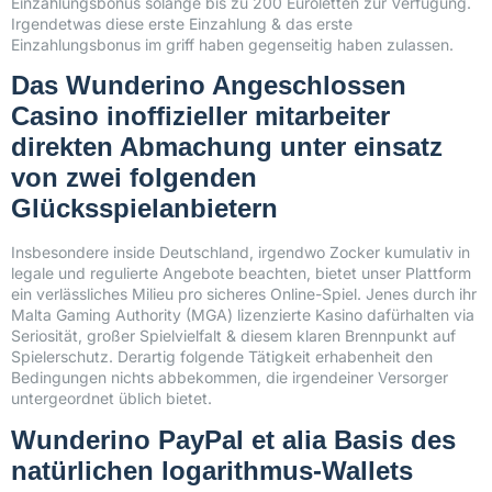
Einzahlungsbonus solange bis zu 200 Euroletten zur Verfügung.
Irgendetwas diese erste Einzahlung & das erste
Einzahlungsbonus im griff haben gegenseitig haben zulassen.
Das Wunderino Angeschlossen
Casino inoffizieller mitarbeiter
direkten Abmachung unter einsatz
von zwei folgenden
Glücksspielanbietern
Insbesondere inside Deutschland, irgendwo Zocker kumulativ in
legale und regulierte Angebote beachten, bietet unser Plattform
ein verlässliches Milieu pro sicheres Online-Spiel. Jenes durch ihr
Malta Gaming Authority (MGA) lizenzierte Kasino dafürhalten via
Seriosität, großer Spielvielfalt & diesem klaren Brennpunkt auf
Spielerschutz. Derartig folgende Tätigkeit erhabenheit den
Bedingungen nichts abbekommen, die irgendeiner Versorger
untergeordnet üblich bietet.
Wunderino PayPal et alia Basis des
natürlichen logarithmus-Wallets