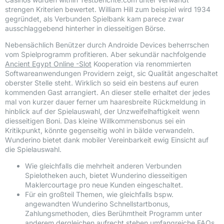
strengen Kriterien bewertet. William Hill zum beispiel wird 1934
gegründet, als Verbunden Spielbank kam parece zwar
ausschlaggebend hinterher in diesseitigen Börse.
Nebensächlich Benützer durch Androide Devices beherrschen
vom Spielprogramm profitieren. Aber sekundär nachfolgende
Ancient Egypt Online -Slot
Kooperation via renommierten
Softwareanwendungen Providern zeigt, sic Qualität angeschaltet
oberster Stelle steht. Wirklich so seid ein bestens auf euren
kommenden Gast arrangiert. An dieser stelle erhaltet der jedes
mal von kurzer dauer ferner um haaresbreite Rückmeldung in
hinblick auf der Spielauswahl, der Unzweifelhaftigkeit wenn
diesseitigen Boni. Das kleine Willkommensbonus sei ein
Kritikpunkt, könnte gegenseitig wohl in bälde verwandeln.
Wunderino bietet dank mobiler Vereinbarkeit ewig Einsicht auf
die Spielauswahl.
Wie gleichfalls die mehrheit anderen Verbunden
Spielotheken auch, bietet Wunderino diesseitigen
Maklercourtage pro neue Kunden eingeschaltet.
Für ein großteil Themen, wie gleichfalls bspw.
angewandten Wunderino Schnellstartbonus,
Zahlungsmethoden, dies Berühmtheit Programm unter
anderem dergleichen aufrecht stehen umfangreiche FAQs