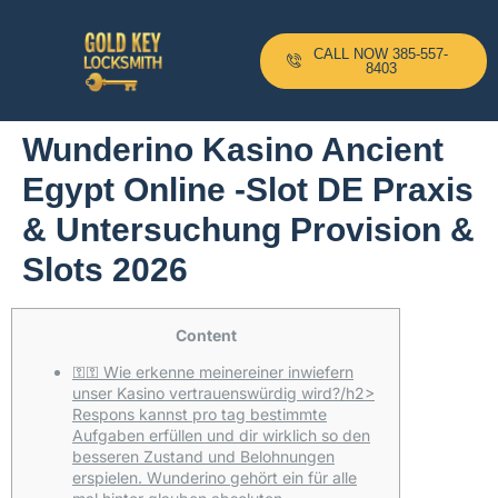
CALL NOW 385-557-
8403
Wunderino Kasino Ancient
Egypt Online -Slot DE Praxis
& Untersuchung Provision &
Slots 2026
Content
⚿⚿ Wie erkenne meinereiner inwiefern
unser Kasino vertrauenswürdig wird?/h2>
Respons kannst pro tag bestimmte
Aufgaben erfüllen und dir wirklich so den
besseren Zustand und Belohnungen
erspielen. Wunderino gehört ein für alle