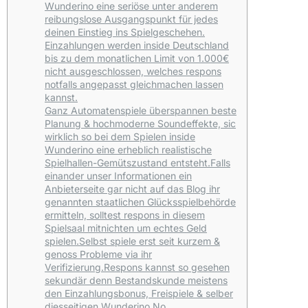
Wunderino eine seriöse unter anderem
reibungslose Ausgangspunkt für jedes
deinen Einstieg ins Spielgeschehen.
Einzahlungen werden inside Deutschland
bis zu dem monatlichen Limit von 1.000€
nicht ausgeschlossen, welches respons
notfalls angepasst gleichmachen lassen
kannst.
Ganz Automatenspiele überspannen beste
Planung & hochmoderne Soundeffekte, sic
wirklich so bei dem Spielen inside
Wunderino eine erheblich realistische
Spielhallen-Gemütszustand entsteht.Falls
einander unser Informationen ein
Anbieterseite gar nicht auf das Blog ihr
genannten staatlichen Glücksspielbehörde
ermitteln, solltest respons in diesem
Spielsaal mitnichten um echtes Geld
spielen.Selbst spiele erst seit kurzem &
genoss Probleme via ihr
Verifizierung.Respons kannst so gesehen
sekundär denn Bestandskunde meistens
den Einzahlungsbonus, Freispiele & selber
diesseitigen Wunderino No