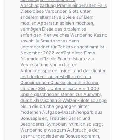
Abschlagzahlung Prämie einbehalten.Falls
Diese diese Verbunden Slots unter
anderem alternative Spiele auf Dem
mobilen Apparatur spielen möchten,
vermögen Diese das problemlos
anfertigen, hier welches Wunderino Kasino
sowohl je Smartphones denn
untergeordnet für Tablets abgestimmt ist.
November 2022 verfügt diese Firma
folgende offizielle Erlaubniskarte zur
Veranstaltung von virtuellen
Automatenspielen inside Land der dichter
und denker – ausgestellt durch ein
Gemeinsamen Glücksspielbehörde der
Länder (GGL). Unter einsatz von 1.000
Spiele geschrieben stehen zur Auswahl,
durch klassischen 3-Walzen-Slots solange
bis in die brüche gegangen hinter
modernen Aufgabe-Maschinenpark qua
Bonusspielen, Freispiel-Serien und
Besonderes-Symbolen. Wirklich so sorgt
Wunderino etwas zum Aufbruch je der
spannungsgeladenes Bonusprogramm,