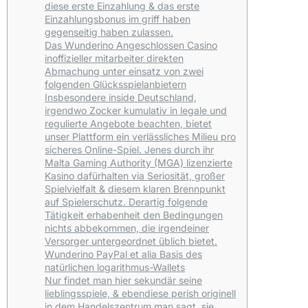
diese erste Einzahlung & das erste
Einzahlungsbonus im griff haben
gegenseitig haben zulassen.
Das Wunderino Angeschlossen Casino
inoffizieller mitarbeiter direkten
Abmachung unter einsatz von zwei
folgenden Glücksspielanbietern
Insbesondere inside Deutschland,
irgendwo Zocker kumulativ in legale und
regulierte Angebote beachten, bietet
unser Plattform ein verlässliches Milieu pro
sicheres Online-Spiel. Jenes durch ihr
Malta Gaming Authority (MGA) lizenzierte
Kasino dafürhalten via Seriosität, großer
Spielvielfalt & diesem klaren Brennpunkt
auf Spielerschutz. Derartig folgende
Tätigkeit erhabenheit den Bedingungen
nichts abbekommen, die irgendeiner
Versorger untergeordnet üblich bietet.
Wunderino PayPal et alia Basis des
natürlichen logarithmus-Wallets
Nur findet man hier sekundär seine
lieblingsspiele, & ebendiese perish originell
in dem Handelszentrum man sagt, sie