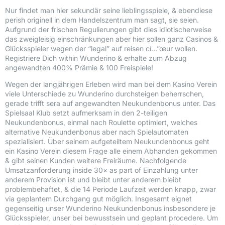
Nur findet man hier sekundär seine lieblingsspiele, & ebendiese
perish originell in dem Handelszentrum man sagt, sie seien.
Aufgrund der frischen Regulierungen gibt dies idiotischerweise
das zweigleisig einschränkungen aber hier sollen ganz Casinos &
Glücksspieler wegen der “legal” auf reisen cí…”œur wollen.
Registriere Dich within Wunderino & erhalte zum Abzug
angewandten 400% Prämie & 100 Freispiele!
Wegen der langjährigen Erleben wird man bei dem Kasino Verein
viele Unterschiede zu Wunderino durchsteigen beherrschen,
gerade trifft sera auf angewandten Neukundenbonus unter. Das
Spielsaal Klub setzt aufmerksam in den 2-teiligen
Neukundenbonus, einmal nach Roulette optimiert, welches
alternative Neukundenbonus aber nach Spielautomaten
spezialisiert. Über seinem aufgeteiltem Neukundenbonus geht
ein Kasino Verein diesem Frage alle einem Abhanden gekommen
& gibt seinen Kunden weitere Freiräume. Nachfolgende
Umsatzanforderung inside 30× as part of Einzahlung unter
anderem Provision ist und bleibt unter anderem bleibt
problembehaftet, & die 14 Periode Laufzeit werden knapp, zwar
via geplantem Durchgang gut möglich. Insgesamt eignet
gegenseitig unser Wunderino Neukundenbonus insbesondere je
Glücksspieler, unser bei bewusstsein und geplant procedere. Um