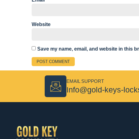
Website
Save my name, email, and website in this br
EMAIL SUPPORT
Info@gold-keys-loc