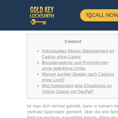
Beste Online 
CALL NOW 
Vergleich
Content
Individuelles Money Management im
Casino ohne Lizenz
Bonusangebote und Promotionen
ohne restriktive Limits
Warum suchen Spieler nach Casinos
ohne Limit?
Wie funktioniert eine Einzahlung im
Online Casino mit PayPal?
Ist man dort einmal gelistet, kann in keinem
zentrale Sperrdatei gemeint, über die alle Sp
Selbstausschluss ausgeführt haben. Wenn ein On