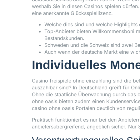
weshalb Sie in diesen Casinos spielen dürfen.
eine anerkannte Glücksspiellizenz.
Welche dies sind und welche Highlights di
Top-Anbieter bieten Willkommensboni mi
Bestandskunden.
Schweden und die Schweiz sind zwei Bei
Auch wenn der deutsche Markt eine wichti
Individuelles Mo
Casino freispiele ohne einzahlung sind die be
auszahlbar sind? In Deutschland greift für On
Ohne die staatliche Überwachung durch das cas
ohne oasis bieten zudem einen Kundenservic
casino ohne oasis Portalen deutlich von reguli
Praktisch funktioniert es nur bei den Anbiete
anbietersübergreifend, angeblich sicher. Nur S