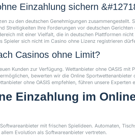
e ohne Einzahlung sichern &#127
nzen zu den deutschen Genehmigungen zusammengestellt. Sie
und Streitigkeiten Ihre Forderungen vor deutschen Gerichte
ich mit einer Vielfalt, die in deutschen Plattformen nicht e
 Spieler sich nicht im Casino ohne Lizenz registrieren dürf
ach Casinos ohne Limit?
euen Kunden zur Verfügung. Wettanbieter ohne OASIS mit P
u ermöglichen, bewerten wir die Online Sportwettenanbiete
ttanbieter ohne OASIS empfehlen, führen unsere Experten ein
ine Einzahlung im Onlin
Softwareanbieter mit frischen Spielideen. Automaten, Tischsp
allem Evolution als Softwareanbieter vertreten.