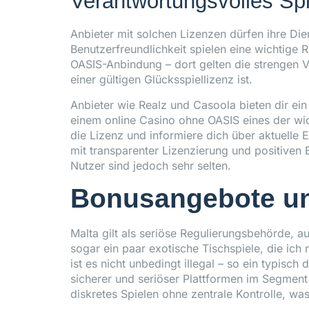
Verantwortungsvolles Sp
Anbieter mit solchen Lizenzen dürfen ihre Di
Benutzerfreundlichkeit spielen eine wichtige R
OASIS-Anbindung – dort gelten die strengen Vo
einer gültigen Glücksspiellizenz ist.
Anbieter wie Realz und Casoola bieten dir ein
einem online Casino ohne OASIS eines der wich
die Lizenz und informiere dich über aktuelle 
mit transparenter Lizenzierung und positiven
Nutzer sind jedoch sehr selten.
Bonusangebote und
Malta gilt als seriöse Regulierungsbehörde, 
sogar ein paar exotische Tischspiele, die ich 
ist es nicht unbedingt illegal – so ein typisc
sicherer und seriöser Plattformen im Segmen
diskretes Spielen ohne zentrale Kontrolle, was 