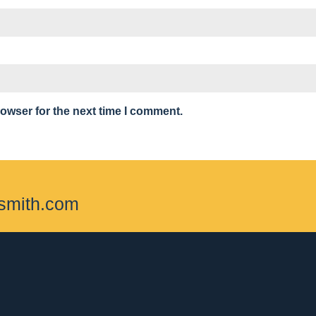
owser for the next time I comment.
ksmith.com