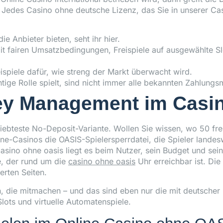
 Jedes Casino ohne deutsche Lizenz, das Sie in unserer Cas
e Anbieter bieten, seht ihr hier.
t fairen Umsatzbedingungen, Freispiele auf ausgewählte Sl
spiele dafür, wie streng der Markt überwacht wird.
ge Rolle spielt, sind nicht immer alle bekannten Zahlungsmi
ney Management im Casi
liebteste No-Deposit-Variante. Wollen Sie wissen, wo 50 fre
line-Casinos die OASIS-Spielersperrdatei, die Spieler lande
ino ohne oasis liegt es beim Nutzer, sein Budget und seine 
e, der rund um die
casino ohne oasis
Uhr erreichbar ist. Di
erten Seiten.
rn, die mitmachen – und das sind eben nur die mit deutscher
lots und virtuelle Automatenspiele.