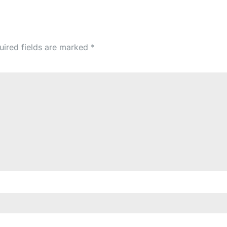
uired fields are marked
*