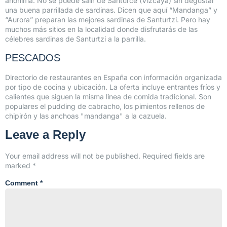
anónima. No se puede salir de Santurce (Vizcaya) sin degustar
una buena parrillada de sardinas. Dicen que aquí “Mandanga” y
“Aurora” preparan las mejores sardinas de Santurtzi. Pero hay
muchos más sitios en la localidad donde disfrutarás de las
célebres sardinas de Santurtzi a la parrilla.
PESCADOS
Directorio de restaurantes en España con información organizada
por tipo de cocina y ubicación. La oferta incluye entrantes fríos y
calientes que siguen la misma línea de comida tradicional. Son
populares el pudding de cabracho, los pimientos rellenos de
chipirón y las anchoas "mandanga" a la cazuela.
Leave a Reply
Your email address will not be published.
Required fields are
marked
*
Comment
*