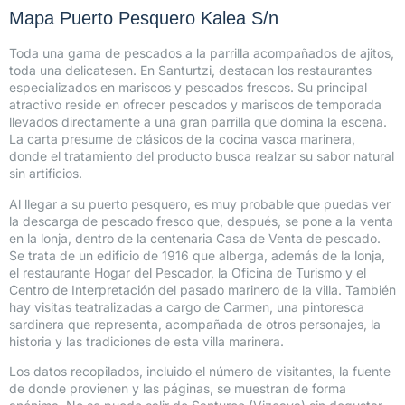
Mapa Puerto Pesquero Kalea S/n
Toda una gama de pescados a la parrilla acompañados de ajitos,
toda una delicatesen. En Santurtzi, destacan los restaurantes
especializados en mariscos y pescados frescos. Su principal
atractivo reside en ofrecer pescados y mariscos de temporada
llevados directamente a una gran parrilla que domina la escena.
La carta presume de clásicos de la cocina vasca marinera,
donde el tratamiento del producto busca realzar su sabor natural
sin artificios.
Al llegar a su puerto pesquero, es muy probable que puedas ver
la descarga de pescado fresco que, después, se pone a la venta
en la lonja, dentro de la centenaria Casa de Venta de pescado.
Se trata de un edificio de 1916 que alberga, además de la lonja,
el restaurante Hogar del Pescador, la Oficina de Turismo y el
Centro de Interpretación del pasado marinero de la villa. También
hay visitas teatralizadas a cargo de Carmen, una pintoresca
sardinera que representa, acompañada de otros personajes, la
historia y las tradiciones de esta villa marinera.
Los datos recopilados, incluido el número de visitantes, la fuente
de donde provienen y las páginas, se muestran de forma