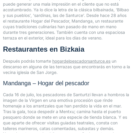
puede generar una mala impresión en el cliente que no está
acostumbrado. Ya lo dice la letra de la clásica bilbainada, ‘Bilbao
y sus pueblos’, ‘sardinas, las de Santurce’. Desde hace 28 años
el restaurante Hogar del Pescador, Mandanga, un restaurante
cuyas tradiciones culinarias han pasado de mano en mano
durante tres generaciones. También cuenta con una espaciosa
terraza en el exterior, ideal para los días de verano.
Restaurantes en Bizkaia
Después podrás tomarte
hogardelpescadorsanturce.es
un
descanso en alguna de las terrazas que encontrarás en torno a la
vecina iglesia de San Jorge.
Mandanga – Hogar del pescador
Cada 16 de julio, los pescadores de Santurtzi llevan a hombros la
imagen de la Virgen en una emotiva procesión que rinde
homenaje a los arrantzales que han perdido la vida en el mar.
Tras la gala, toca despedir a Mentxu; camina hasta el puerto
pesquero donde se mete en una especie de tienda blanca. Y es
que aparte de ofrecer visitas guiadas teatrales, consta con
talleres marineros, catas comentadas, subastas y demás.