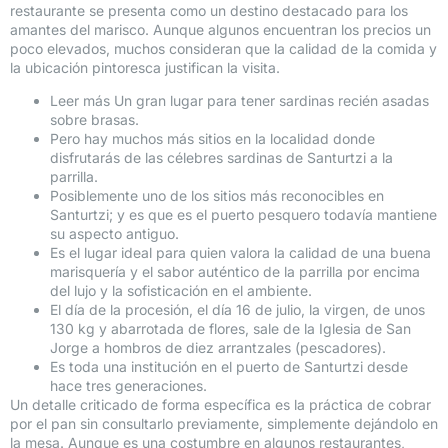
restaurante se presenta como un destino destacado para los
amantes del marisco. Aunque algunos encuentran los precios un
poco elevados, muchos consideran que la calidad de la comida y
la ubicación pintoresca justifican la visita.
Leer más Un gran lugar para tener sardinas recién asadas
sobre brasas.
Pero hay muchos más sitios en la localidad donde
disfrutarás de las célebres sardinas de Santurtzi a la
parrilla.
Posiblemente uno de los sitios más reconocibles en
Santurtzi; y es que es el puerto pesquero todavía mantiene
su aspecto antiguo.
Es el lugar ideal para quien valora la calidad de una buena
marisquería y el sabor auténtico de la parrilla por encima
del lujo y la sofisticación en el ambiente.
El día de la procesión, el día 16 de julio, la virgen, de unos
130 kg y abarrotada de flores, sale de la Iglesia de San
Jorge a hombros de diez arrantzales (pescadores).
Es toda una institución en el puerto de Santurtzi desde
hace tres generaciones.
Un detalle criticado de forma específica es la práctica de cobrar
por el pan sin consultarlo previamente, simplemente dejándolo en
la mesa. Aunque es una costumbre en algunos restaurantes,