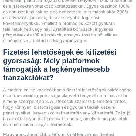
feltételeit, például a fogadási követelményeket, azok időtartamát
és a játékokra vonatkozó korlátozásokat. Egyes kaszinók 100%-
os bónuszt kínálnak az első befizetésre, míg mások akár 200%-
os üdvözlőt ajánlanak, de alacsonyabb fogadási
követelményekkel. Emellett a promóciók között gyakran
találhatók heti vagy havi újratöltési bónuszok, ingyenes
pörgetések és VIP ajándékok, amelyek tovább növelik az
élményt és a játéktudást Magyarországon.
Fizetési lehetőségek és kifizetési
gyorsaság: Mely platformok
támogatják a legkényelmesebb
tranzakciókat?
A modern online kaszinókban a fizetési lehetőségek sokfélesége
és a tranzakciók gyorsasága alapvető tényezők a felhasználói
élmény szempontjából. A játékosok számára kiemelten fontos,
hogy könnyen, biztonságosan és gyorsan tudják kezelni
pénzügyeiket, legyen szó befizetésről vagy kifizetésről. Ezért jó,
ha az oldal olyan platformokat támogat, amelyek megbízhatók
és a hét minden napján elérhetőek.
Magyarországon több platform kínál kényelmes fizetési