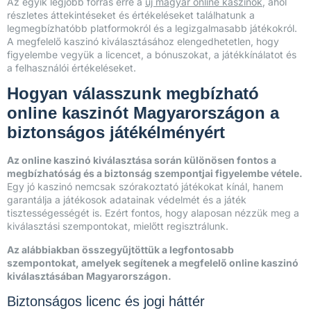
Az egyik legjobb forrás erre a
új magyar online kaszinók
, ahol
részletes áttekintéseket és értékeléseket találhatunk a
legmegbízhatóbb platformokról és a legizgalmasabb játékokról.
A megfelelő kaszinó kiválasztásához elengedhetetlen, hogy
figyelembe vegyük a licencet, a bónuszokat, a játékkínálatot és
a felhasználói értékeléseket.
Hogyan válasszunk megbízható
online kaszinót Magyarországon a
biztonságos játékélményért
Az online kaszinó kiválasztása során különösen fontos a
megbízhatóság és a biztonság szempontjai figyelembe vétele.
Egy jó kaszinó nemcsak szórakoztató játékokat kínál, hanem
garantálja a játékosok adatainak védelmét és a játék
tisztességességét is. Ezért fontos, hogy alaposan nézzük meg a
kiválasztási szempontokat, mielőtt regisztrálunk.
Az alábbiakban összegyűjtöttük a legfontosabb
szempontokat, amelyek segítenek a megfelelő online kaszinó
kiválasztásában Magyarországon.
Biztonságos licenc és jogi háttér