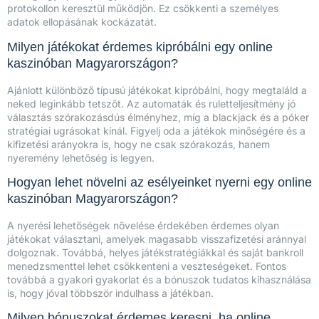
protokollon keresztül működjön. Ez csökkenti a személyes
adatok ellopásának kockázatát.
Milyen játékokat érdemes kipróbálni egy online
kaszinóban Magyarországon?
Ajánlott különböző típusú játékokat kipróbálni, hogy megtaláld a
neked leginkább tetszőt. Az automaták és ruletteljesítmény jó
választás szórakozásdús élményhez, míg a blackjack és a póker
stratégiai ugrásokat kínál. Figyelj oda a játékok minőségére és a
kifizetési arányokra is, hogy ne csak szórakozás, hanem
nyeremény lehetőség is legyen.
Hogyan lehet növelni az esélyeinket nyerni egy online
kaszinóban Magyarországon?
A nyerési lehetőségek növelése érdekében érdemes olyan
játékokat választani, amelyek magasabb visszafizetési aránnyal
dolgoznak. Továbbá, helyes játékstratégiákkal és saját bankroll
menedzsmenttel lehet csökkenteni a veszteségeket. Fontos
továbbá a gyakori gyakorlat és a bónuszok tudatos kihasználása
is, hogy jóval többször indulhass a játékban.
Milyen bónuszokat érdemes keresni, ha online