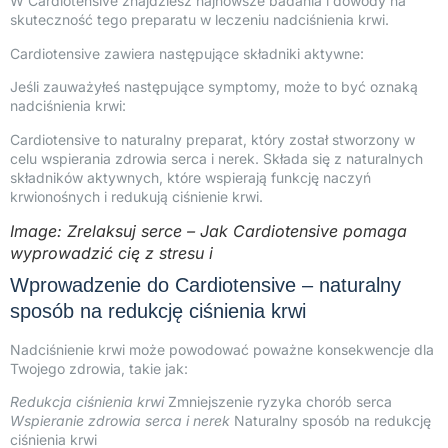
W Cardiotensive znajdziesz najnowsze badania i dowody na
skuteczność tego preparatu w leczeniu nadciśnienia krwi.
Cardiotensive zawiera następujące składniki aktywne:
Jeśli zauważyłeś następujące symptomy, może to być oznaką
nadciśnienia krwi:
Cardiotensive to naturalny preparat, który został stworzony w
celu wspierania zdrowia serca i nerek. Składa się z naturalnych
składników aktywnych, które wspierają funkcję naczyń
krwionośnych i redukują ciśnienie krwi.
Image: Zrelaksuj serce – Jak Cardiotensive pomaga
wyprowadzić cię z stresu i
Wprowadzenie do Cardiotensive – naturalny
sposób na redukcję ciśnienia krwi
Nadciśnienie krwi może powodować poważne konsekwencje dla
Twojego zdrowia, takie jak:
Redukcja ciśnienia krwi
Zmniejszenie ryzyka chorób serca
Wspieranie zdrowia serca i nerek
Naturalny sposób na redukcję
ciśnienia krwi