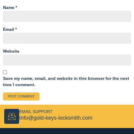
Name
*
Email
*
Website
Save my name, email, and website in this browser for the next
time I comment.
EMAIL SUPPORT
Info@gold-keys-locksmith.com