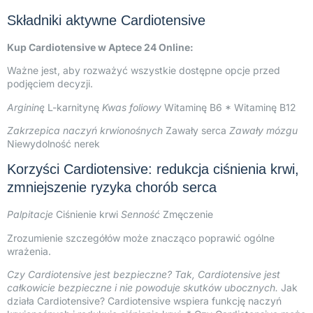
Składniki aktywne Cardiotensive
Kup Cardiotensive w Aptece 24 Online:
Ważne jest, aby rozważyć wszystkie dostępne opcje przed
podjęciem decyzji.
Argininę
L-karnitynę
Kwas foliowy
Witaminę B6 * Witaminę B12
Zakrzepica naczyń krwionośnych
Zawały serca
Zawały mózgu
Niewydolność nerek
Korzyści Cardiotensive: redukcja ciśnienia krwi,
zmniejszenie ryzyka chorób serca
Palpitacje
Ciśnienie krwi
Senność
Zmęczenie
Zrozumienie szczegółów może znacząco poprawić ogólne
wrażenia.
Czy Cardiotensive jest bezpieczne? Tak, Cardiotensive jest
całkowicie bezpieczne i nie powoduje skutków ubocznych.
Jak
działa Cardiotensive? Cardiotensive wspiera funkcję naczyń