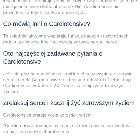
krwionośnych i redukuje ciśnienie krwi. * Czy Cardiotensive może
mieć jakiekolwiek skutki uboczne? Nie, Cardiotensive nie
powoduje żadnych skutków ubocznych.
Co mówią inni o Cardiotensive?
Te składniki aktywne wspierają funkcję naczyń krwionośnych,
redukują ciśnienie krwi i wspierają zdrowie serca i nerek.
Oto najczęściej zadawane pytania o
Cardiotensive
Jeśli cierpisz na nadciśnienie krwi lub chcesz wspierać zdrowie
serca i nerek, Cardiotensive to idealny produkt dla Ciebie. Kup
Cardiotensive w Aptece 24 Online i zacznij żyć zdrowszym
życiem.
Zrelaksuj serce i zacznij żyć zdrowszym życiem
Cardiotensive oferuje wiele korzyści, w tym:
“Cardiotensive pomogło mi znacznie redukować ciśnienie krwi i
zmniejszyć ryzyko chorób serca.