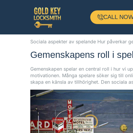
Sociala aspekt
CALL NOW 
gemenskapen v
Sociala aspekter av spelande Hur påverkar 
Gemenskapens roll i spe
Gemenskapen spelar en central roll i hur vi 
motivationen. Många spelare söker sig till on
skapa en känsla av tillhörighet. Den sociala a