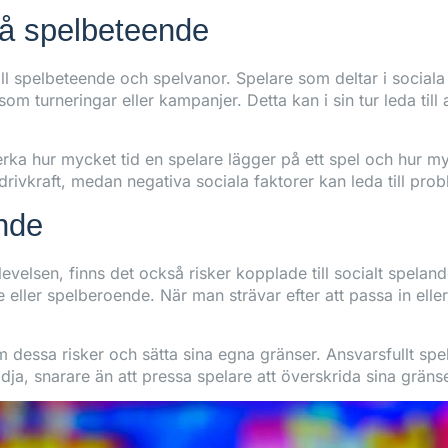
å spelbeteende
l spelbeteende och spelvanor. Spelare som deltar i social
turneringar eller kampanjer. Detta kan i sin tur leda till
verka hur mycket tid en spelare lägger på ett spel och hur my
ivkraft, medan negativa sociala faktorer kan leda till prob
nde
lsen, finns det också risker kopplade till socialt spelande
 eller spelberoende. När man strävar efter att passa in elle
 dessa risker och sätta sina egna gränser. Ansvarsfullt spel
ja, snarare än att pressa spelare att överskrida sina gränse