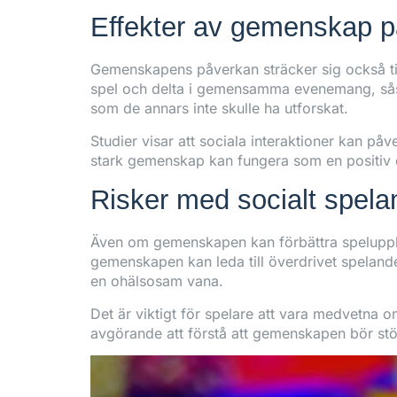
Effekter av gemenskap p
Gemenskapens påverkan sträcker sig också til
spel och delta i gemensamma evenemang, såsom 
som de annars inte skulle ha utforskat.
Studier visar att sociala interaktioner kan på
stark gemenskap kan fungera som en positiv dr
Risker med socialt spela
Även om gemenskapen kan förbättra speluppleve
gemenskapen kan leda till överdrivet spelande
en ohälsosam vana.
Det är viktigt för spelare att vara medvetna om
avgörande att förstå att gemenskapen bör stöd